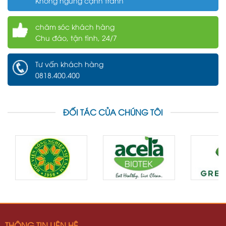
Không ngừng cạnh tranh
chăm sóc khách hàng
Chu đáo, tận tình, 24/7
Tư vấn khách hàng
0818.400.400
ĐỐI TÁC CỦA CHÚNG TÔI
THÔNG TIN LIÊN HỆ