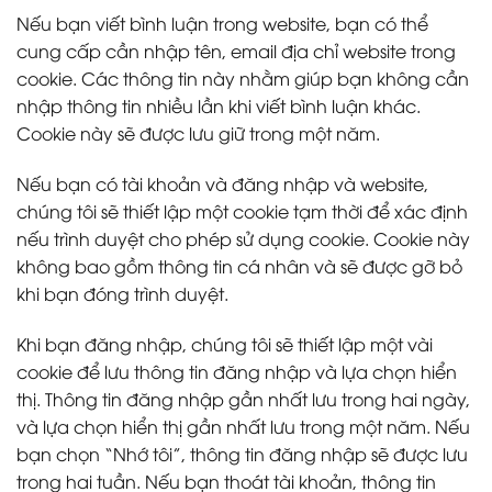
Nếu bạn viết bình luận trong website, bạn có thể
cung cấp cần nhập tên, email địa chỉ website trong
cookie. Các thông tin này nhằm giúp bạn không cần
nhập thông tin nhiều lần khi viết bình luận khác.
Cookie này sẽ được lưu giữ trong một năm.
Nếu bạn có tài khoản và đăng nhập và website,
chúng tôi sẽ thiết lập một cookie tạm thời để xác định
nếu trình duyệt cho phép sử dụng cookie. Cookie này
không bao gồm thông tin cá nhân và sẽ được gỡ bỏ
khi bạn đóng trình duyệt.
Khi bạn đăng nhập, chúng tôi sẽ thiết lập một vài
cookie để lưu thông tin đăng nhập và lựa chọn hiển
thị. Thông tin đăng nhập gần nhất lưu trong hai ngày,
và lựa chọn hiển thị gần nhất lưu trong một năm. Nếu
bạn chọn “Nhớ tôi”, thông tin đăng nhập sẽ được lưu
trong hai tuần. Nếu bạn thoát tài khoản, thông tin