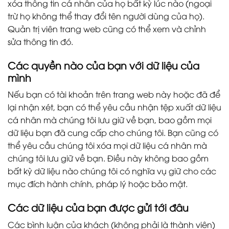
xóa thông tin cá nhân của họ bất kỳ lúc nào (ngoại
trừ họ không thể thay đổi tên người dùng của họ).
Quản trị viên trang web cũng có thể xem và chỉnh
sửa thông tin đó.
Các quyền nào của bạn với dữ liệu của
mình
Nếu bạn có tài khoản trên trang web này hoặc đã để
lại nhận xét, bạn có thể yêu cầu nhận tệp xuất dữ liệu
cá nhân mà chúng tôi lưu giữ về bạn, bao gồm mọi
dữ liệu bạn đã cung cấp cho chúng tôi. Bạn cũng có
thể yêu cầu chúng tôi xóa mọi dữ liệu cá nhân mà
chúng tôi lưu giữ về bạn. Điều này không bao gồm
bất kỳ dữ liệu nào chúng tôi có nghĩa vụ giữ cho các
mục đích hành chính, pháp lý hoặc bảo mật.
Các dữ liệu của bạn được gửi tới đâu
Các bình luận của khách (không phải là thành viên)