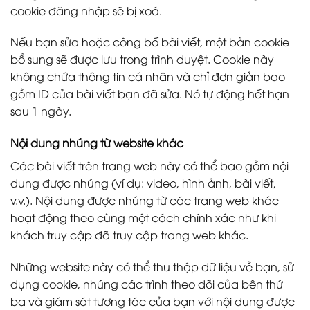
cookie đăng nhập sẽ bị xoá.
Nếu bạn sửa hoặc công bố bài viết, một bản cookie
bổ sung sẽ được lưu trong trình duyệt. Cookie này
không chứa thông tin cá nhân và chỉ đơn giản bao
gồm ID của bài viết bạn đã sửa. Nó tự động hết hạn
sau 1 ngày.
Nội dung nhúng từ website khác
Các bài viết trên trang web này có thể bao gồm nội
dung được nhúng (ví dụ: video, hình ảnh, bài viết,
v.v.). Nội dung được nhúng từ các trang web khác
hoạt động theo cùng một cách chính xác như khi
khách truy cập đã truy cập trang web khác.
Những website này có thể thu thập dữ liệu về bạn, sử
dụng cookie, nhúng các trình theo dõi của bên thứ
ba và giám sát tương tác của bạn với nội dung được