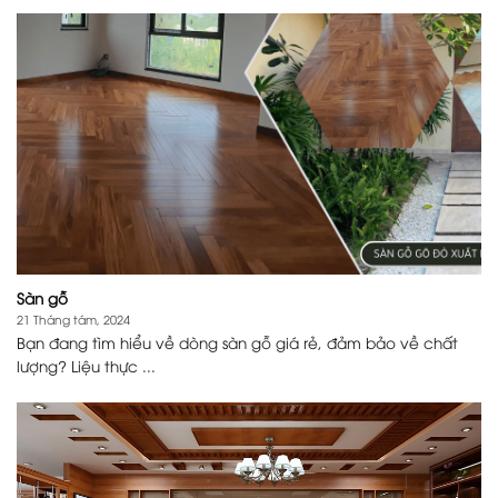
Sàn gỗ
21 Tháng tám, 2024
Bạn đang tìm hiểu về dòng sàn gỗ giá rẻ, đảm bảo về chất
lượng? Liệu thực ...