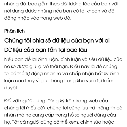
nhúng đó, bao gồm theo dõi tương tác của bạn với
nội dung được nhúng nếu bạn có tài khoản và đã
đăng nhập vào trang web đó.
Phân tích
Chúng tôi chia sẻ dữ liệu của bạn với ai
Dữ liệu của bạn tồn tại bao lâu
Nếu bạn để lại bình luận, bình luận và siêu dữ liệu của
nó sẽ được giữ lại vô thời hạn. Điều này là để chúng
tôi có thể tự động nhận ra và chấp nhận bất kỳ bình
luận nào thay vì giữ chúng trong khu vực đợi kiểm
duyệt.
Đối với người dùng đăng ký trên trang web của
chúng tôi (nếu có), chúng tôi cũng lưu trữ thông tin cá
nhân mà họ cung cấp trong hồ sơ người dùng của
họ. Tất cả người dùng có thể xem, chỉnh sửa hoặc