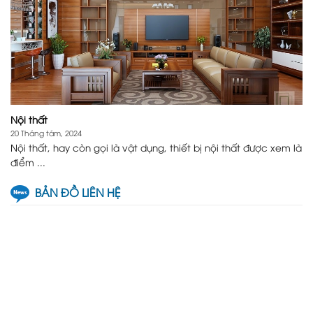
Nội thất
20 Tháng tám, 2024
Nội thất, hay còn gọi là vật dụng, thiết bị nội thất được xem là
điểm ...
BẢN ĐỒ LIÊN HỆ