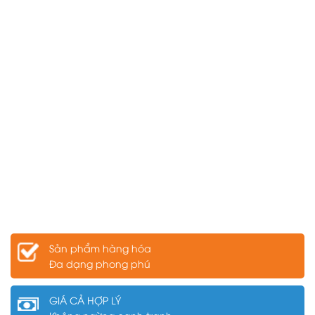
Sản phẩm hàng hóa
Đa dạng phong phú
GIÁ CẢ HỢP LÝ