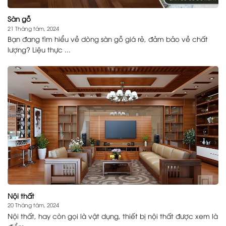
Sàn gỗ
21 Tháng tám, 2024
Bạn đang tìm hiểu về dòng sàn gỗ giá rẻ, đảm bảo về chất
lượng? Liệu thực ...
Nội thất
20 Tháng tám, 2024
Nội thất, hay còn gọi là vật dụng, thiết bị nội thất được xem là