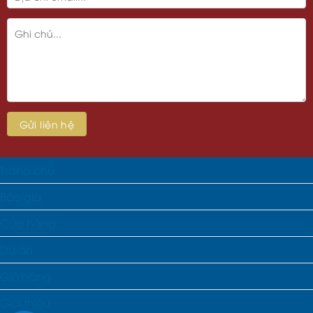
Trang chủ
Báo giá
Cửa hàng
Dự án
Giỏ hàng
Giới thiệu