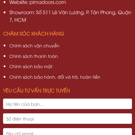
Website: pimadoors.com
Showroom: Số 511 Lê Văn Lương, P. Tân Phong, Quận
7, HCM
CHĂM SÓC KHÁCH HÀNG
Chính sách vận chuyển
Chính sách thanh toán
Chính sách bảo mật
Chính sách bảo hành, đổi và trả, hoàn tiền
YÊU CẦU TƯ VẤN TRỰC TUYẾN