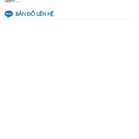
điểm ...
BẢN ĐỒ LIÊN HỆ