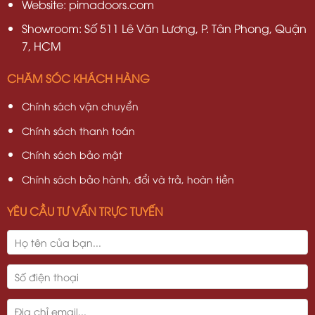
Website: pimadoors.com
Showroom: Số 511 Lê Văn Lương, P. Tân Phong, Quận
7, HCM
CHĂM SÓC KHÁCH HÀNG
Chính sách vận chuyển
Chính sách thanh toán
Chính sách bảo mật
Chính sách bảo hành, đổi và trả, hoàn tiền
YÊU CẦU TƯ VẤN TRỰC TUYẾN