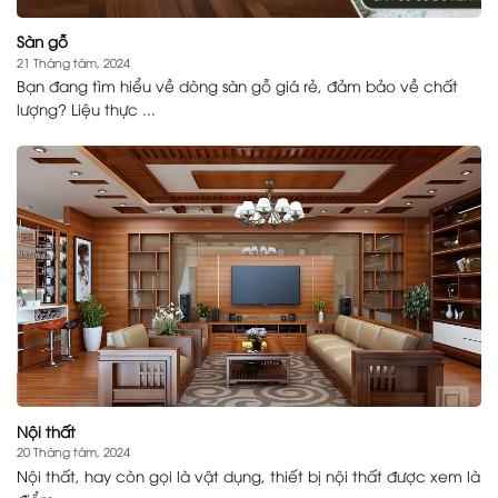
Sàn gỗ
21 Tháng tám, 2024
Bạn đang tìm hiểu về dòng sàn gỗ giá rẻ, đảm bảo về chất
lượng? Liệu thực ...
Nội thất
20 Tháng tám, 2024
Nội thất, hay còn gọi là vật dụng, thiết bị nội thất được xem là