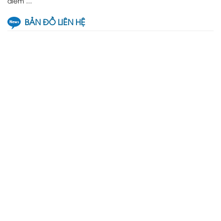
điểm ...
BẢN ĐỒ LIÊN HỆ