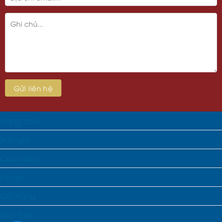
Trang chủ
Báo giá
Cửa hàng
Dự án
Giỏ hàng
Giới thiệu