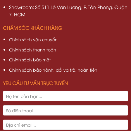
Showroom: Số 511 Lê Văn Lương, P. Tân Phong, Quận
7, HCM
CHĂM SÓC KHÁCH HÀNG
Chính sách vận chuyển
Chính sách thanh toán
Chính sách bảo mật
Chính sách bảo hành, đổi và trả, hoàn tiền
YÊU CẦU TƯ VẤN TRỰC TUYẾN