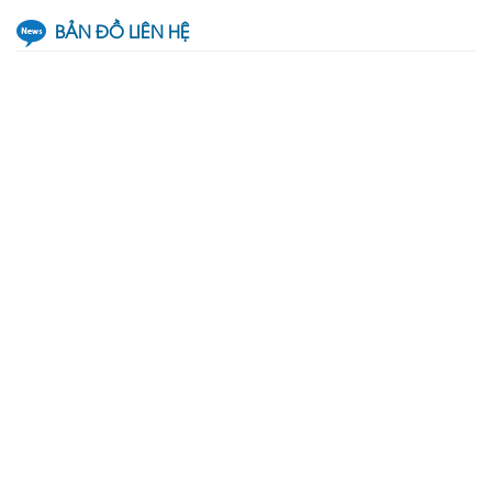
BẢN ĐỒ LIÊN HỆ