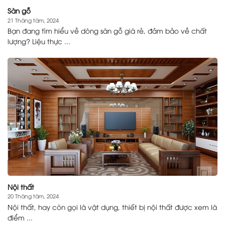
Sàn gỗ
21 Tháng tám, 2024
Bạn đang tìm hiểu về dòng sàn gỗ giá rẻ, đảm bảo về chất
lượng? Liệu thực ...
Nội thất
20 Tháng tám, 2024
Nội thất, hay còn gọi là vật dụng, thiết bị nội thất được xem là
điểm ...