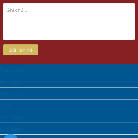
Trang chủ
Báo giá
Cửa hàng
Dự án
Giỏ hàng
Giới thiệu