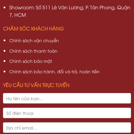
Showroom: Số 511 Lê Văn Lương, P. Tân Phong, Quận
7, HCM
CHĂM SÓC KHÁCH HÀNG
Chính sách vận chuyển
Chính sách thanh toán
Chính sách bảo mật
Chính sách bảo hành, đổi và trả, hoàn tiền
YÊU CẦU TƯ VẤN TRỰC TUYẾN