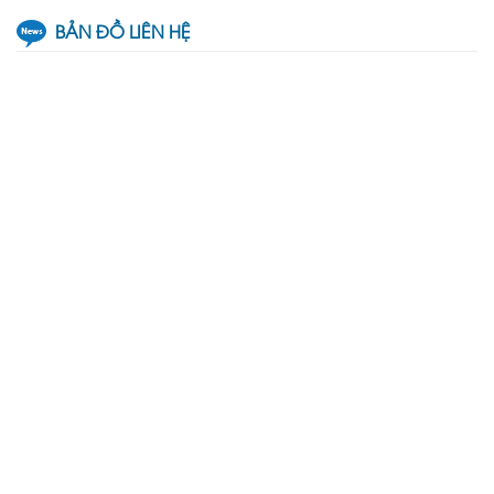
BẢN ĐỒ LIÊN HỆ