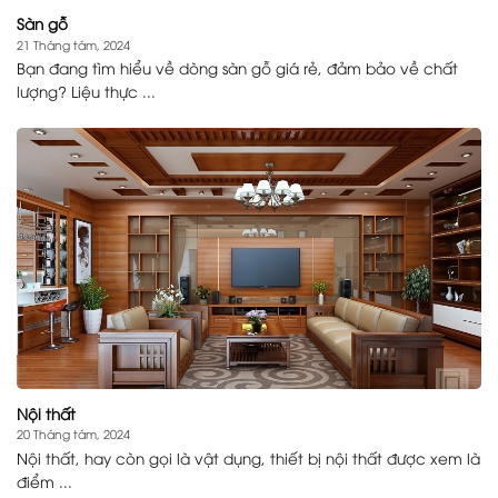
Sàn gỗ
21 Tháng tám, 2024
Bạn đang tìm hiểu về dòng sàn gỗ giá rẻ, đảm bảo về chất
lượng? Liệu thực ...
Nội thất
20 Tháng tám, 2024
Nội thất, hay còn gọi là vật dụng, thiết bị nội thất được xem là
điểm ...